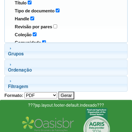
Título
Tipo de documento
Handle
Revisão por pares
Coleção
Comunidade
Grupos
Ordenação
Filtragem
Formato:
???jsp.layout.footer-default.indexado???