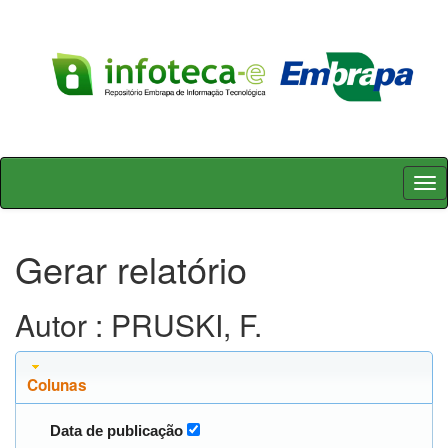
Skip
navigation
Gerar relatório
Autor : PRUSKI, F.
Colunas
Data de publicação