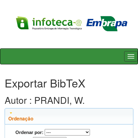
Skip
navigation
Exportar BibTeX
Autor : PRANDI, W.
Ordenação
Ordenar por: