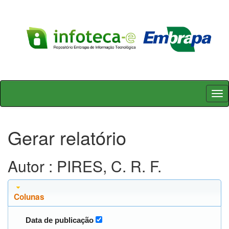
Skip
navigation
Gerar relatório
Autor : PIRES, C. R. F.
Colunas
Data de publicação