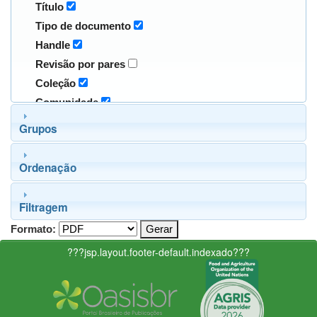
Título
Tipo de documento
Handle
Revisão por pares
Coleção
Comunidade
Grupos
Ordenação
Filtragem
Formato:
???jsp.layout.footer-default.indexado???