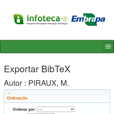
Skip
navigation
Exportar BibTeX
Autor : PIRAUX, M.
Ordenação
Ordenar por: