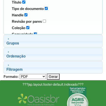
Título
Tipo de documento
Handle
Revisão por pares
Coleção
Comunidade
Grupos
Ordenação
Filtragem
Formato:
???jsp.layout.footer-default.indexado???