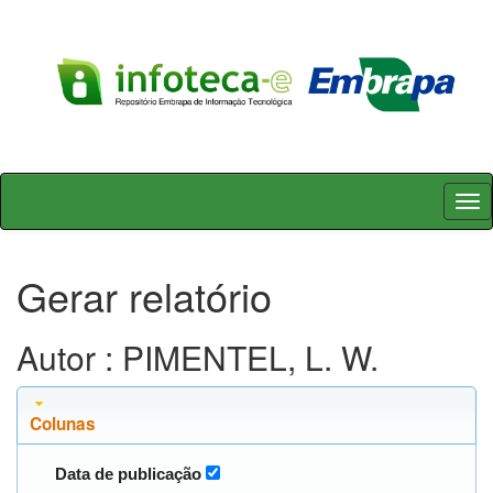
Skip
navigation
Gerar relatório
Autor : PIMENTEL, L. W.
Colunas
Data de publicação