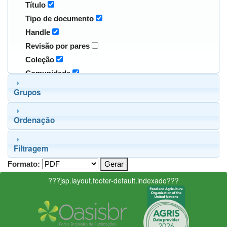
Título
Tipo de documento
Handle
Revisão por pares
Coleção
Comunidade
Grupos
Ordenação
Filtragem
Formato:
???jsp.layout.footer-default.indexado???