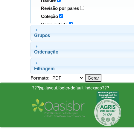
Handle
Revisão por pares
Coleção
Comunidade
Grupos
Ordenação
Filtragem
Formato:
???jsp.layout.footer-default.indexado???