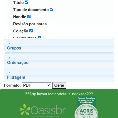
Título
Tipo de documento
Handle
Revisão por pares
Coleção
Comunidade
Grupos
Ordenação
Filtragem
Formato:
???jsp.layout.footer-default.indexado???