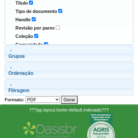
Título
Tipo de documento
Handle
Revisão por pares
Coleção
Comunidade
Grupos
Ordenação
Filtragem
Formato:
???jsp.layout.footer-default.indexado???