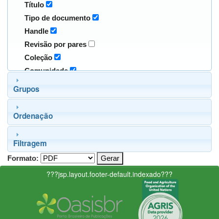
Título
Tipo de documento
Handle
Revisão por pares
Coleção
Comunidade
Grupos
Ordenação
Filtragem
Formato:
???jsp.layout.footer-default.indexado???