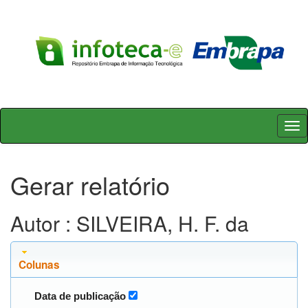
Skip
navigation
Gerar relatório
Autor : SILVEIRA, H. F. da
Colunas
Data de publicação