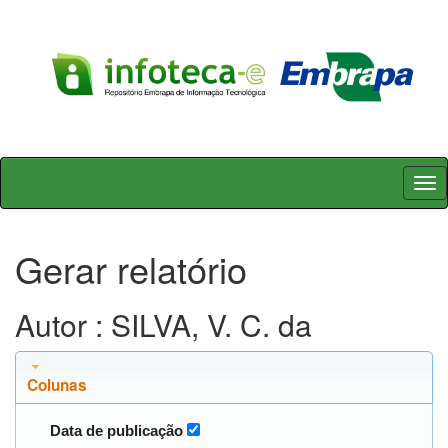
Skip
navigation
Gerar relatório
Autor : SILVA, V. C. da
Colunas
Data de publicação