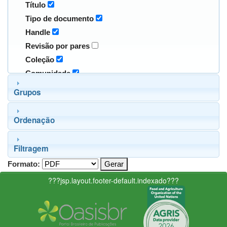
Título
Tipo de documento
Handle
Revisão por pares
Coleção
Comunidade
Grupos
Ordenação
Filtragem
Formato:
???jsp.layout.footer-default.indexado???