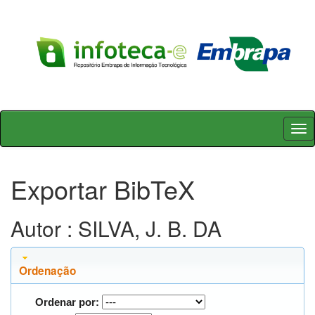
Skip
navigation
Exportar BibTeX
Autor : SILVA, J. B. DA
Ordenação
Ordenar por: