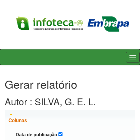
Skip
navigation
Gerar relatório
Autor : SILVA, G. E. L.
Colunas
Data de publicação