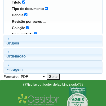
Título
Tipo de documento
Handle
Revisão por pares
Coleção
Comunidade
Grupos
Ordenação
Filtragem
Formato:
???jsp.layout.footer-default.indexado???