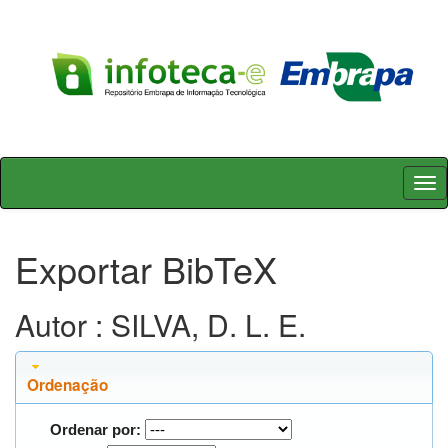
Skip
navigation
Exportar BibTeX
Autor : SILVA, D. L. E.
Ordenação
Ordenar por: