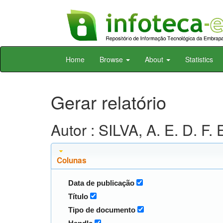
Skip
Home
Browse
About
Statistics
navigation
Gerar relatório
Autor : SILVA, A. E. D. F. 
Colunas
Data de publicação
Título
Tipo de documento