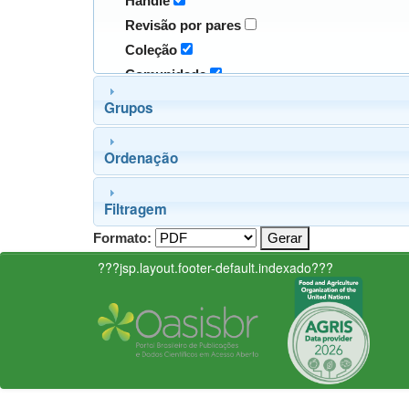
Handle
Revisão por pares
Coleção
Comunidade
Grupos
Ordenação
Filtragem
Formato:
???jsp.layout.footer-default.indexado???