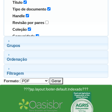
Título
Tipo de documento
Handle
Revisão por pares
Coleção
Comunidade
Grupos
Ordenação
Filtragem
Formato:
???jsp.layout.footer-default.indexado???