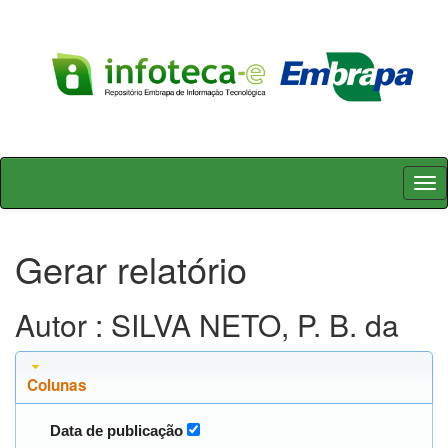
Skip
navigation
Gerar relatório
Autor : SILVA NETO, P. B. da
Colunas
Data de publicação