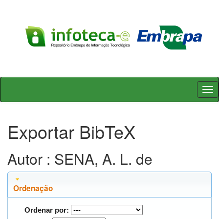
Skip
navigation
Exportar BibTeX
Autor : SENA, A. L. de
Ordenação
Ordenar por: