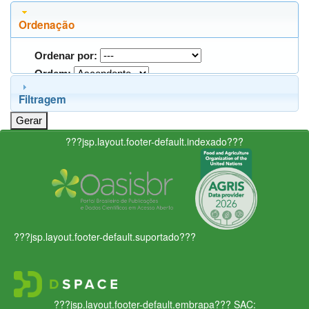
Ordenação
Ordenar por:
Ordem:
Filtragem
???jsp.layout.footer-default.indexado???
???jsp.layout.footer-default.suportado???
???jsp.layout.footer-default.embrapa???
SAC: