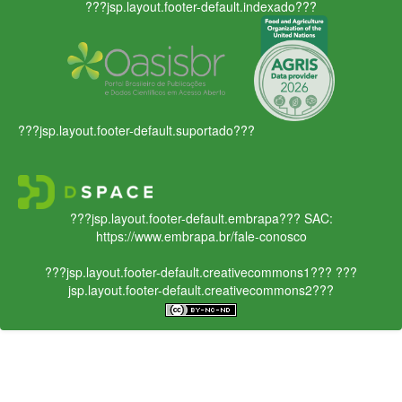
???jsp.layout.footer-default.indexado???
???jsp.layout.footer-default.suportado???
???jsp.layout.footer-default.embrapa???
SAC:
https://www.embrapa.br/fale-conosco
???jsp.layout.footer-default.creativecommons1???
???
jsp.layout.footer-default.creativecommons2???