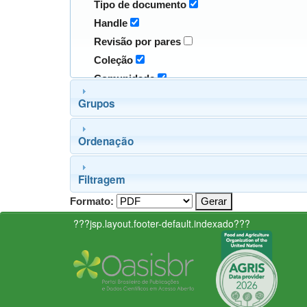
Tipo de documento
Handle
Revisão por pares
Coleção
Comunidade
Grupos
Ordenação
Filtragem
Formato:
???jsp.layout.footer-default.indexado???