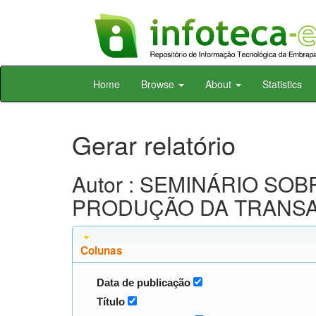
Skip
Home
Browse
About
Statistics
navigation
Gerar relatório
Autor : SEMINÁRIO SO
PRODUÇÃO DA TRANSAMAZ
Colunas
Data de publicação
Título