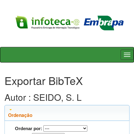
Skip
navigation
Exportar BibTeX
Autor : SEIDO, S. L
Ordenação
Ordenar por: