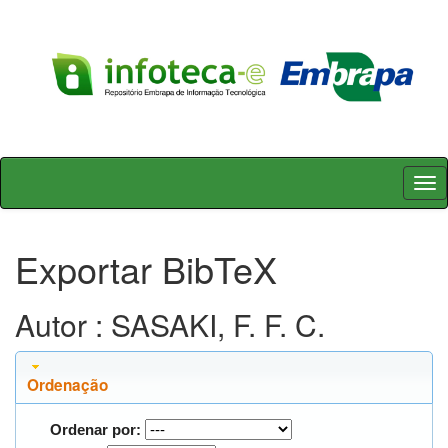
Skip
navigation
Exportar BibTeX
Autor : SASAKI, F. F. C.
Ordenação
Ordenar por: