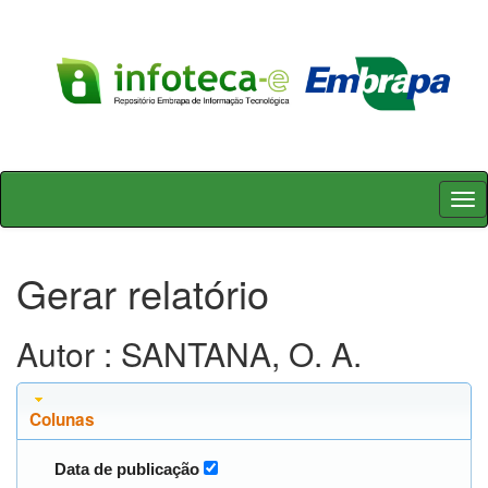
Skip
navigation
Gerar relatório
Autor : SANTANA, O. A.
Colunas
Data de publicação