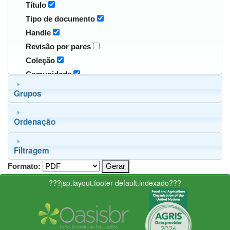
Título
Tipo de documento
Handle
Revisão por pares
Coleção
Comunidade
Grupos
Ordenação
Filtragem
Formato:
???jsp.layout.footer-default.indexado???