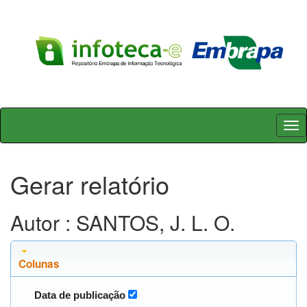
Skip
navigation
Gerar relatório
Autor : SANTOS, J. L. O.
Colunas
Data de publicação