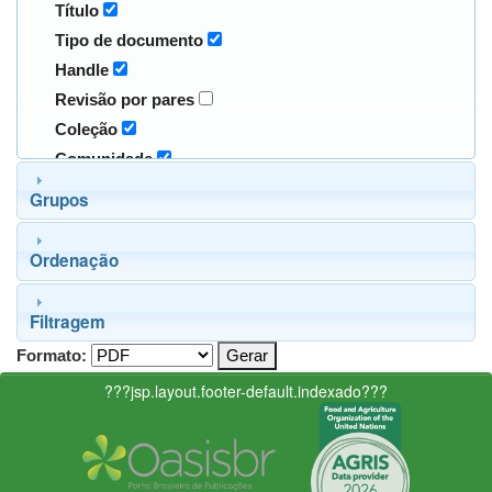
Título
Tipo de documento
Handle
Revisão por pares
Coleção
Comunidade
Grupos
Ordenação
Filtragem
Formato:
???jsp.layout.footer-default.indexado???