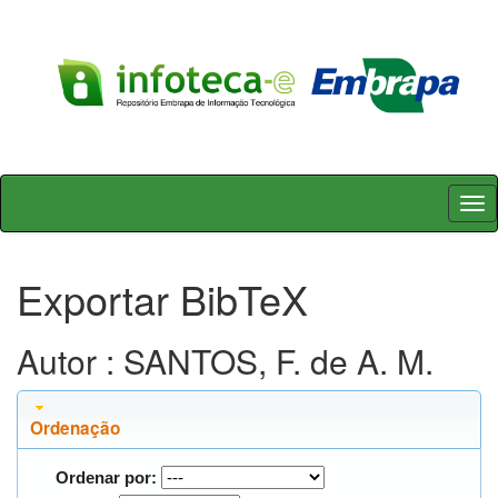
Skip
navigation
Exportar BibTeX
Autor : SANTOS, F. de A. M.
Ordenação
Ordenar por: