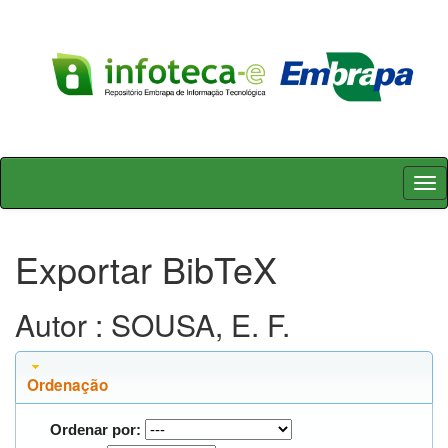
Skip
navigation
Exportar BibTeX
Autor : SOUSA, E. F.
Ordenação
Ordenar por: