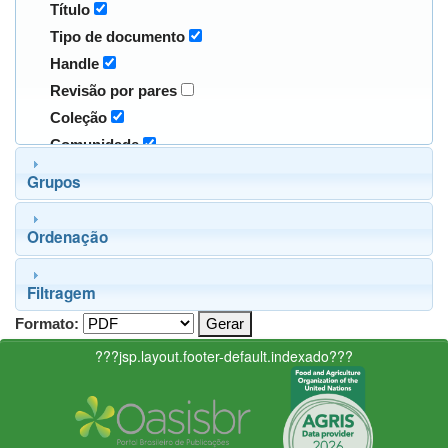
Título
Tipo de documento
Handle
Revisão por pares
Coleção
Comunidade
Grupos
Ordenação
Filtragem
Formato:
???jsp.layout.footer-default.indexado???