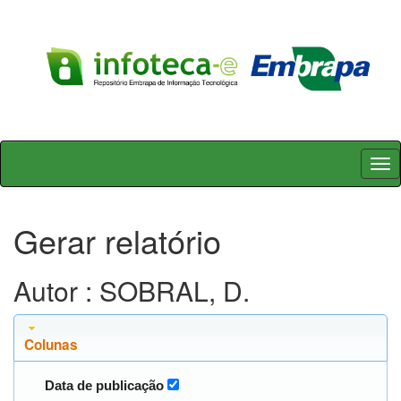
Skip
navigation
Gerar relatório
Autor : SOBRAL, D.
Colunas
Data de publicação