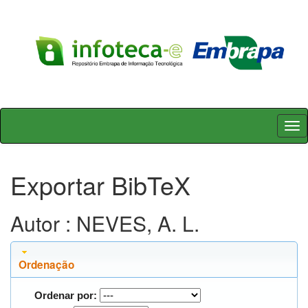
Skip
navigation
Exportar BibTeX
Autor : NEVES, A. L.
Ordenação
Ordenar por: