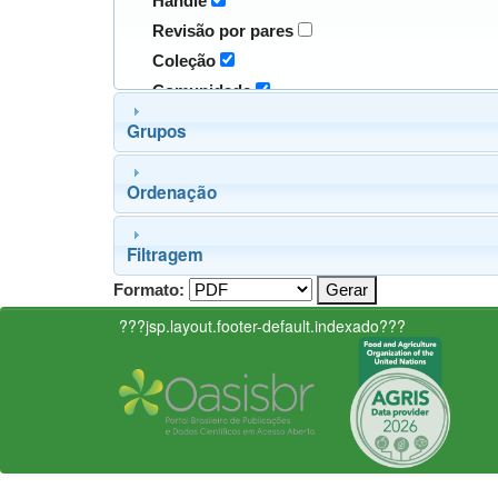
Handle
Revisão por pares
Coleção
Comunidade
Grupos
Ordenação
Filtragem
Formato:
???jsp.layout.footer-default.indexado???