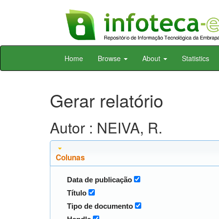
Skip
Home
Browse
About
Statistics
navigation
Gerar relatório
Autor : NEIVA, R.
Colunas
Data de publicação
Título
Tipo de documento