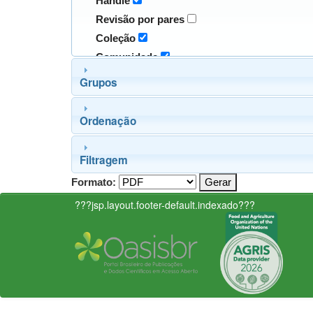
Handle
Revisão por pares
Coleção
Comunidade
Grupos
Ordenação
Filtragem
Formato:
???jsp.layout.footer-default.indexado???