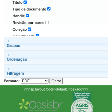
Título
Tipo de documento
Handle
Revisão por pares
Coleção
Comunidade
Grupos
Ordenação
Filtragem
Formato:
???jsp.layout.footer-default.indexado???