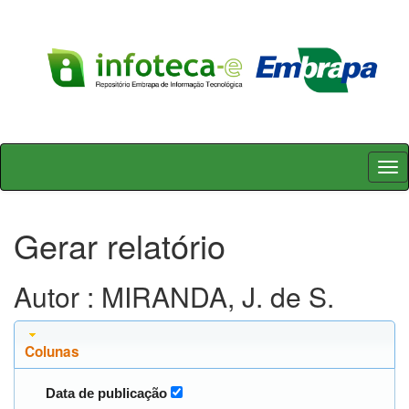
Skip
navigation
Gerar relatório
Autor : MIRANDA, J. de S.
Colunas
Data de publicação