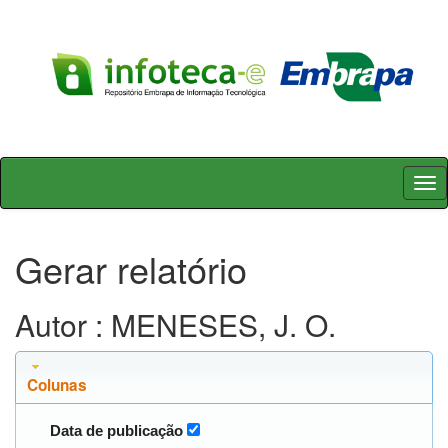
Skip
navigation
Gerar relatório
Autor : MENESES, J. O.
Colunas
Data de publicação