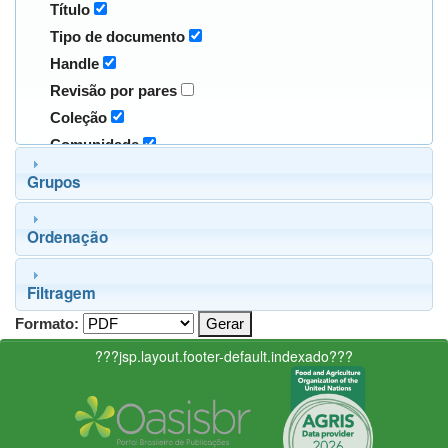
Título
Tipo de documento
Handle
Revisão por pares
Coleção
Comunidade
Grupos
Ordenação
Filtragem
Formato:
???jsp.layout.footer-default.indexado???