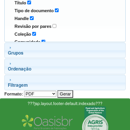
Título
Tipo de documento
Handle
Revisão por pares
Coleção
Comunidade
Grupos
Ordenação
Filtragem
Formato:
???jsp.layout.footer-default.indexado???