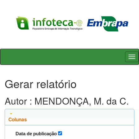
Skip
navigation
Gerar relatório
Autor : MENDONÇA, M. da C.
Colunas
Data de publicação