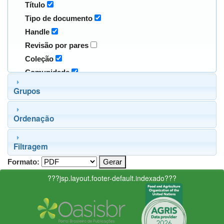
Título
Tipo de documento
Handle
Revisão por pares
Coleção
Comunidade
Grupos
Ordenação
Filtragem
Formato:
???jsp.layout.footer-default.indexado???