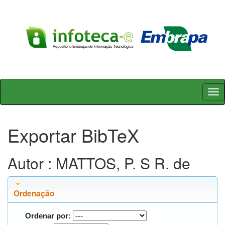
Skip
navigation
Exportar BibTeX
Autor : MATTOS, P. S R. de
Ordenação
Ordenar por: