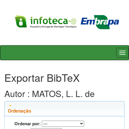
Skip
navigation
Exportar BibTeX
Autor : MATOS, L. L. de
Ordenação
Ordenar por: