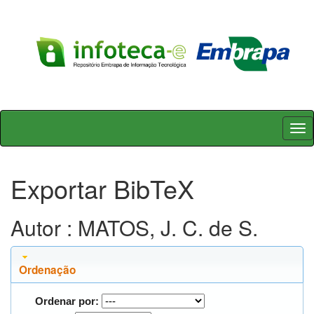
Skip
navigation
Exportar BibTeX
Autor : MATOS, J. C. de S.
Ordenação
Ordenar por: