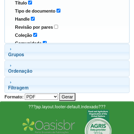
Título
Tipo de documento
Handle
Revisão por pares
Coleção
Comunidade
Grupos
Ordenação
Filtragem
Formato:
???jsp.layout.footer-default.indexado???