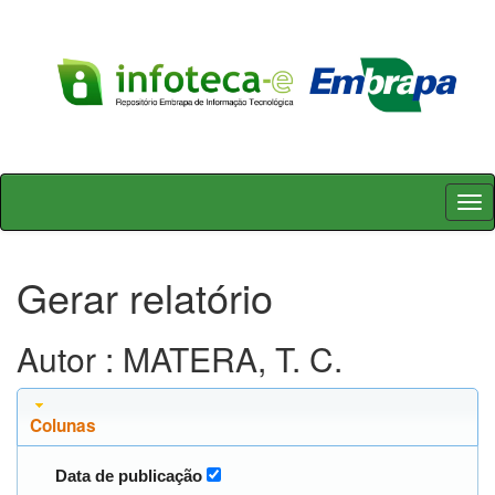
Skip
navigation
Gerar relatório
Autor : MATERA, T. C.
Colunas
Data de publicação