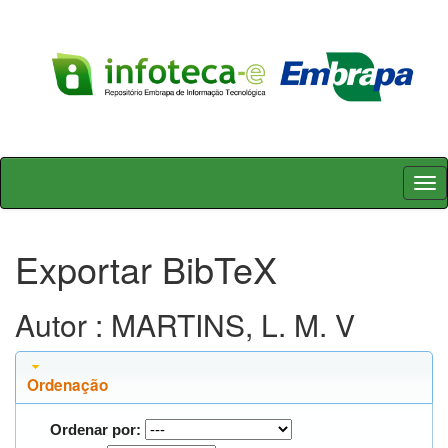
Skip
navigation
Exportar BibTeX
Autor : MARTINS, L. M. V
Ordenação
Ordenar por: