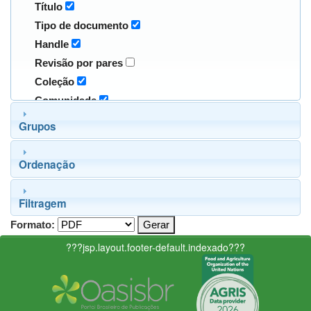
Título
Tipo de documento
Handle
Revisão por pares
Coleção
Comunidade
Grupos
Ordenação
Filtragem
Formato:
???jsp.layout.footer-default.indexado???