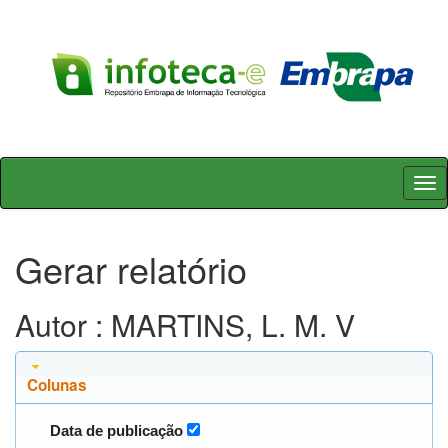
Skip
navigation
Gerar relatório
Autor : MARTINS, L. M. V
Colunas
Data de publicação