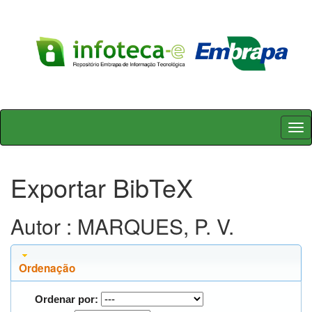
Skip
navigation
Exportar BibTeX
Autor : MARQUES, P. V.
Ordenação
Ordenar por: