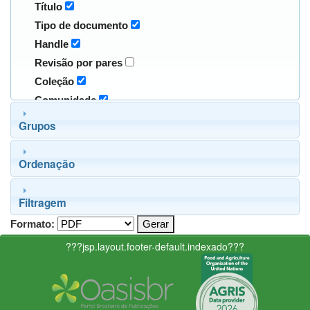
Título
Tipo de documento
Handle
Revisão por pares
Coleção
Comunidade
Grupos
Ordenação
Filtragem
Formato:
???jsp.layout.footer-default.indexado???