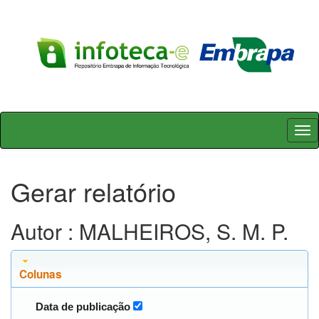
Skip
navigation
Gerar relatório
Autor : MALHEIROS, S. M. P.
Colunas
Data de publicação