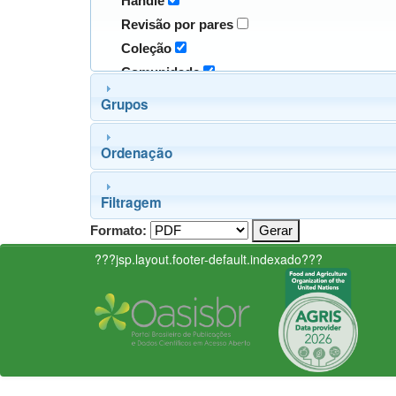
Handle
Revisão por pares
Coleção
Comunidade
Grupos
Ordenação
Filtragem
Formato:
???jsp.layout.footer-default.indexado???