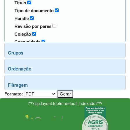
Título
Tipo de documento
Handle
Revisão por pares
Coleção
Comunidade
Grupos
Ordenação
Filtragem
Formato:
???jsp.layout.footer-default.indexado???