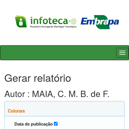
Skip
navigation
Gerar relatório
Autor : MAIA, C. M. B. de F.
Colunas
Data de publicação