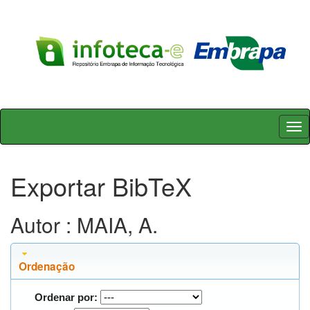
Skip
navigation
Exportar BibTeX
Autor : MAIA, A.
Ordenação
Ordenar por: