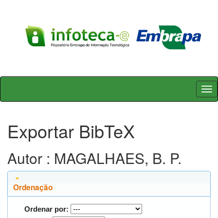
Skip
navigation
Exportar BibTeX
Autor : MAGALHAES, B. P.
Ordenação
Ordenar por: