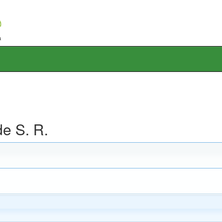
e S. R.