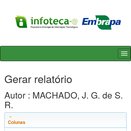
Skip
navigation
Gerar relatório
Autor : MACHADO, J. G. de S.
R.
Colunas