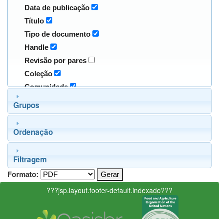
Data de publicação
Título
Tipo de documento
Handle
Revisão por pares
Coleção
Comunidade
Grupos
Ordenação
Filtragem
Formato:
???jsp.layout.footer-default.indexado???