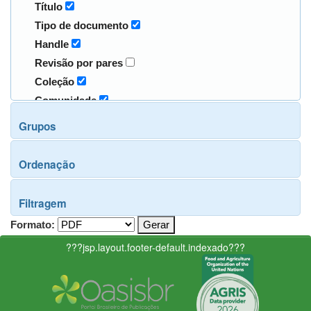
Título
Tipo de documento
Handle
Revisão por pares
Coleção
Comunidade
Grupos
Ordenação
Filtragem
Formato:
???jsp.layout.footer-default.indexado???