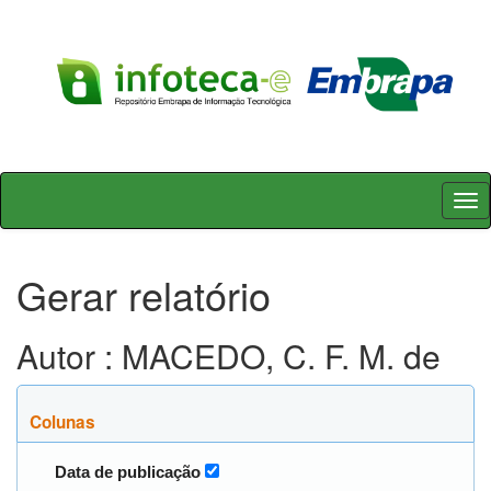
Skip
navigation
Gerar relatório
Autor : MACEDO, C. F. M. de
Colunas
Data de publicação