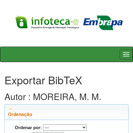
Skip
navigation
Exportar BibTeX
Autor : MOREIRA, M. M.
Ordenação
Ordenar por: